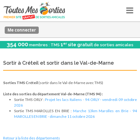
Me connecter
354 000
er
1
site gratuit
membres : TMS
de sorties amicales
Sortir à Créteil et sortir dans le Val-de-Marne
Sorties TMS Créteil
(sortir dans le Val-de-Marne avec TMS)
Liste des sorties du département Val-de-Marne (TMS 94) :
Sortie TMS ORLY :
Projet les lacs Italiens - 94 ORLY - vendredi 09 octobre
2026
Sortie TMS MAROLLES EN BRIE :
Marche 13km Marolles en Brie - 94
MAROLLES EN BRIE - dimanche 11 octobre 2026
Retour à la liste des départements