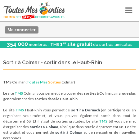
Me connecter
354 000
er
1
site gratuit
membres : TMS
de sorties amicales
Sortir à Colmar - sortir dans le Haut-Rhin
TMS Colmar
(
Toutes Mes
Sorties
Colmar)
Le site
TMS
Colmar vous permet de trouver des
sorties à Colmar
, ainsi que plus
généralement des
sorties dans le Haut-Rhin
.
Le site
TMS
Haut-Rhin vous permet de
sortir à Dornach
(en participant ou en
organisant vous-même), et vous pouvez également sortir dans tout le
département 68. Et il s'agit de sorties gratuites. Le site
TMS
68 vous permet
d'organiser des
sorties à Colmar
, ainsi que dans tout le département 68. Le site
est gratuit et vous permet de
sortir à Colmar
et de rencontrer de nouvelles
personnes.