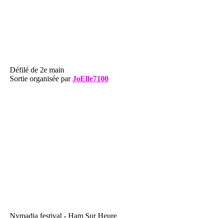
Défilé de 2e main
Sortie organisée par
JoElle7100
Nymadia festival - Ham Sur Heure