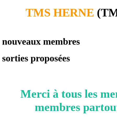
TMS HERNE
(TMS
nouveaux membres
sorties proposées
Merci à tous les 
membres partout 