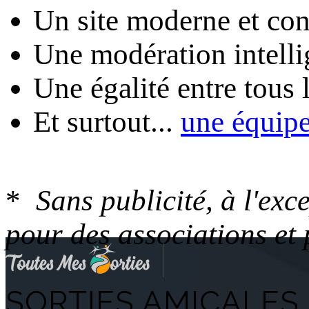
Un site moderne et conv
Une modération intelli
Une égalité entre tous
Et surtout...
une équip
*
Sans publicité, à l'ex
pour des associations et
SORTIES AMICALES 