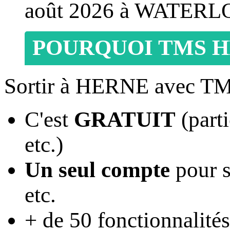
août 2026 à WATERL
POURQUOI TMS H
Sortir à HERNE avec TM
C'est
GRATUIT
(parti
etc.)
Un seul compte
pour s
etc.
+ de 50 fonctionnalités