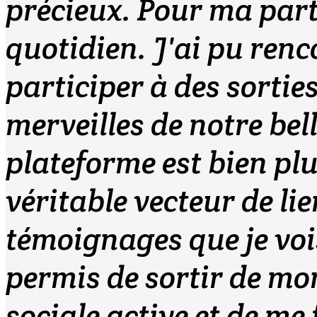
précieux. Pour ma par
quotidien. J'ai pu ren
participer à des sortie
merveilles de notre bel
plateforme est bien plu
véritable vecteur de lie
témoignages que je voi
permis de sortir de mo
sociale active et de me