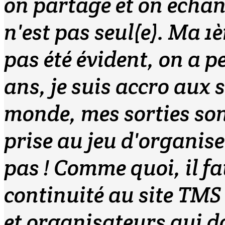
on partage et on échang
n'est pas seul(e). Ma 1è
pas été évident, on a p
ans, je suis accro aux 
monde, mes sorties sont
prise au jeu d'organiser
pas ! Comme quoi, il fa
continuité au site TMS
et organisateurs qui do