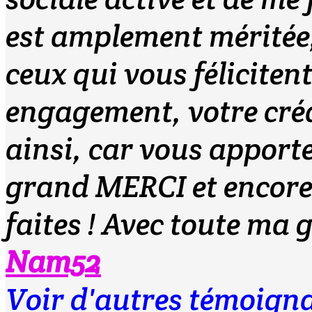
est amplement méritée, 
ceux qui vous féliciten
engagement, votre créa
ainsi, car vous appor
grand MERCI et encore 
faites ! Avec toute ma 
Nam52
Voir d'autres témoign