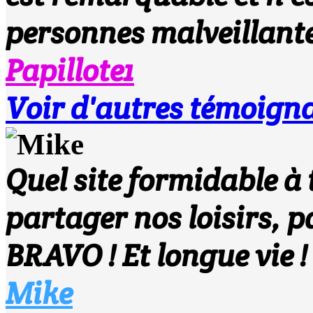
personnes malveillant
Papillote1
Voir d'autres témoign
Quel site formidable à 
partager nos loisirs, p
BRAVO ! Et longue vie !
Mike