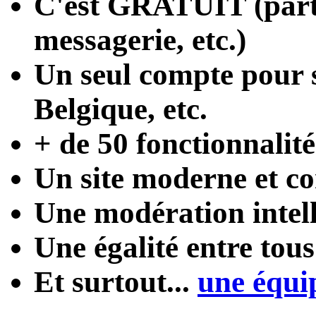
C'est
GRATUIT
(part
messagerie, etc.)
Un seul compte
pour s
Belgique, etc.
+ de 50 fonctionnalité
Un site moderne et con
Une modération intel
Une égalité entre tou
Et surtout...
une équi