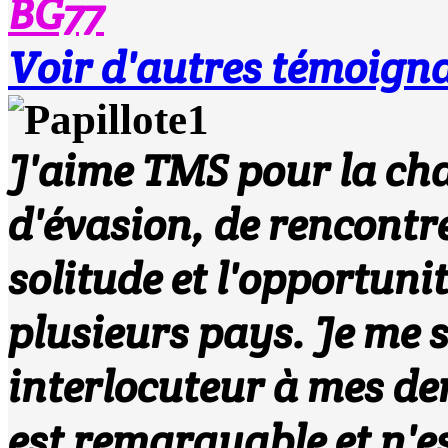
BG77
Voir d'autres témoign
J'aime TMS pour la ch
d'évasion, de rencontre
solitude et l'opportuni
plusieurs pays. Je me s
interlocuteur à mes de
est remarquable et n'es