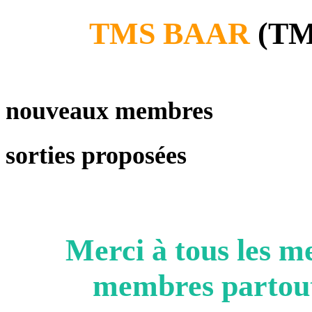
TMS BAAR
(TMS
nouveaux membres
sorties proposées
Merci à tous les 
membres partout 