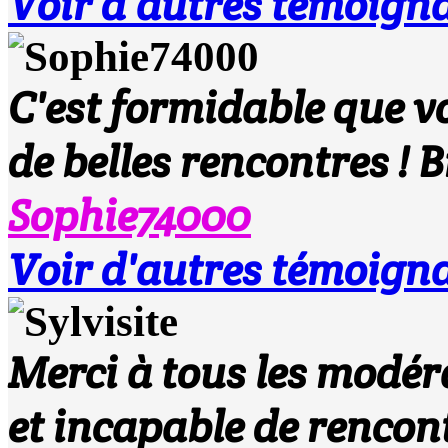
Voir d'autres témoign
C'est formidable que vo
de belles rencontres ! B
Sophie74000
Voir d'autres témoign
Merci à tous les modéra
et incapable de rencont