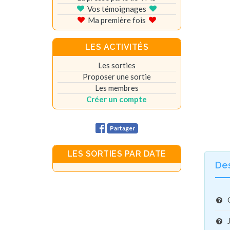
Vos témoignages
Ma première fois
LES ACTIVITÉS
Les sorties
Proposer une sortie
Les membres
Créer un compte
Partager
LES SORTIES PAR DATE
De