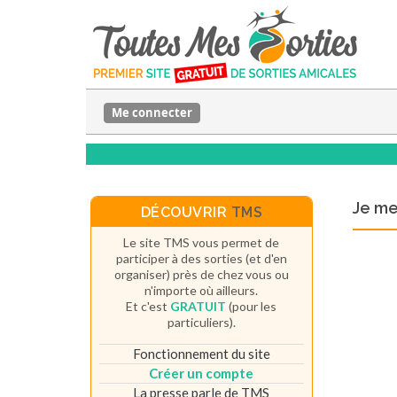
Me connecter
Je m
DÉCOUVRIR
TMS
Le site TMS vous permet de
participer à des sorties (et d'en
organiser) près de chez vous ou
n'importe où ailleurs.
Et c'est
GRATUIT
(pour les
particuliers).
Fonctionnement du site
Créer un compte
La presse parle de TMS