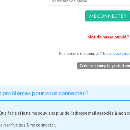
ME CONNECTER
Mot de passe oublié ?
Pas encore de compte ?
Inscrivez-vous
Créer un compte gratuite
s problèmes pour vous connecter ?
Que faire si je ne me souviens plus de l'adresse mail associée à mon 
Je n'arrive pas à me connecter.