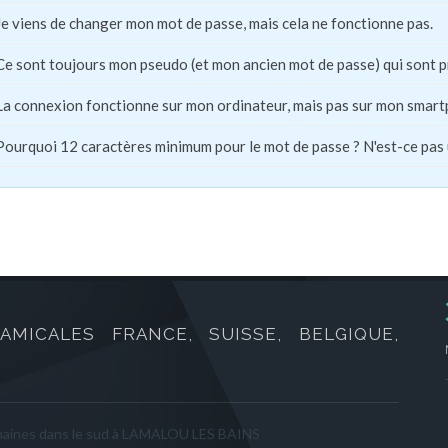
Je viens de changer mon mot de passe, mais cela ne fonctionne pas.
Ce sont toujours mon pseudo (et mon ancien mot de passe) qui sont 
La connexion fonctionne sur mon ordinateur, mais pas sur mon smart
Pourquoi 12 caractères minimum pour le mot de passe ? N'est-ce pas
AMICALES FRANCE, SUISSE, BELGIQUE,
maines dans le sud à LAMALOU LES BAINS