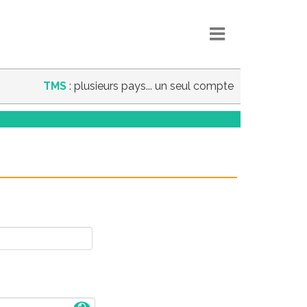
TMS
: plusieurs pays... un seul compte