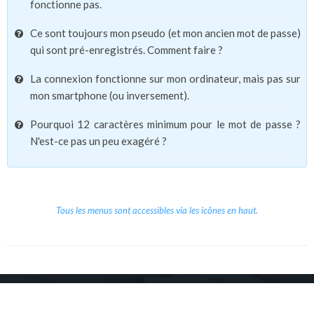
fonctionne pas.
Ce sont toujours mon pseudo (et mon ancien mot de passe)
qui sont pré-enregistrés. Comment faire ?
La connexion fonctionne sur mon ordinateur, mais pas sur
mon smartphone (ou inversement).
Pourquoi 12 caractères minimum pour le mot de passe ?
N'est-ce pas un peu exagéré ?
Tous les menus sont accessibles via les icônes en haut.
Copyright © 2026 Le Cube.
Cours et stages d'anglais
CGVU
Mentions légales
Contact
/
/
/