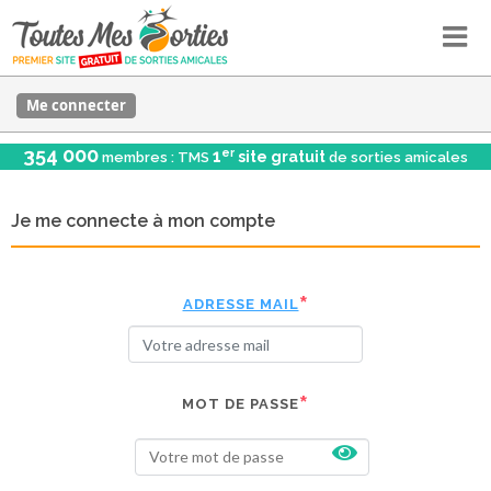
Me connecter
354 000
er
1
site gratuit
membres : TMS
de sorties amicales
Je me connecte à mon compte
ADRESSE MAIL
MOT DE PASSE