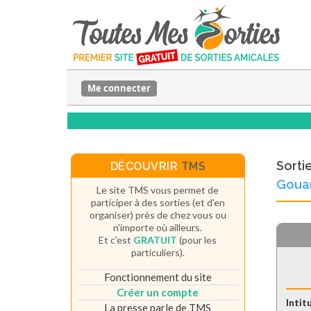
Me connecter
Sorti
DÉCOUVRIR
TMS
Gouar
Le site TMS vous permet de
participer à des sorties (et d'en
organiser) près de chez vous ou
n'importe où ailleurs.
Et c'est
GRATUIT
(pour les
particuliers).
Fonctionnement du site
Créer un compte
Intit
La presse parle de TMS