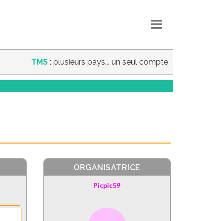
TMS
: plusieurs pays... un seul compte
ORGANISATRICE
Picpic59