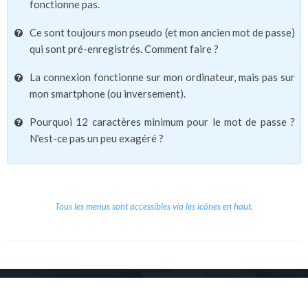
fonctionne pas.
Ce sont toujours mon pseudo (et mon ancien mot de passe)
qui sont pré-enregistrés. Comment faire ?
La connexion fonctionne sur mon ordinateur, mais pas sur
mon smartphone (ou inversement).
Pourquoi 12 caractères minimum pour le mot de passe ?
N'est-ce pas un peu exagéré ?
Tous les menus sont accessibles via les icônes en haut.
Copyright © 2026 Le Cube.
Cours et stages d'anglais
CGVU
Mentions légales
Contact
/
/
/