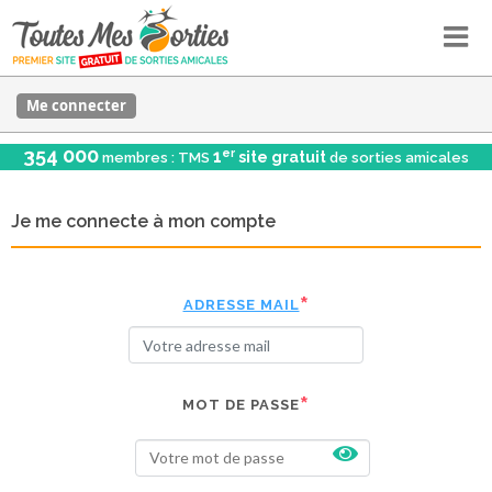
Me connecter
354 000
er
1
site gratuit
membres : TMS
de sorties amicales
Je me connecte à mon compte
ADRESSE MAIL
MOT DE PASSE