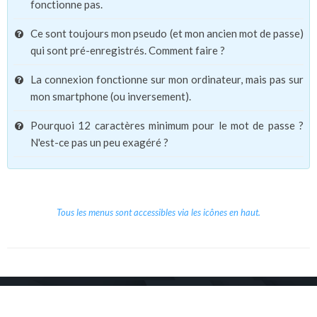
fonctionne pas.
Ce sont toujours mon pseudo (et mon ancien mot de passe)
qui sont pré-enregistrés. Comment faire ?
La connexion fonctionne sur mon ordinateur, mais pas sur
mon smartphone (ou inversement).
Pourquoi 12 caractères minimum pour le mot de passe ?
N'est-ce pas un peu exagéré ?
Tous les menus sont accessibles via les icônes en haut.
Copyright © 2026 Le Cube.
Cours et stages d'anglais
CGVU
Mentions légales
Contact
/
/
/