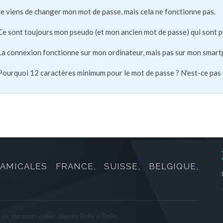
Je viens de changer mon mot de passe, mais cela ne fonctionne pas.
Ce sont toujours mon pseudo (et mon ancien mot de passe) qui sont 
La connexion fonctionne sur mon ordinateur, mais pas sur mon smart
Pourquoi 12 caractères minimum pour le mot de passe ? N'est-ce pas
AMICALES FRANCE, SUISSE, BELGIQUE,
er sur mon voilier depuis Rolle à Rolle