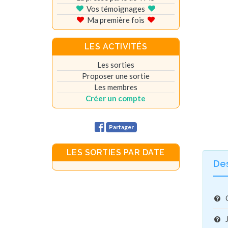
Vos témoignages
Ma première fois
LES ACTIVITÉS
Les sorties
Proposer une sortie
Les membres
Créer un compte
Partager
LES SORTIES PAR DATE
De