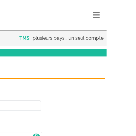
TMS
: plusieurs pays... un seul compte