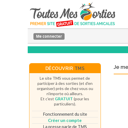
Me connecter
Je m
DÉCOUVRIR
TMS
Le site TMS vous permet de
participer à des sorties (et d'en
organiser) près de chez vous ou
n'importe où ailleurs.
Et c'est
GRATUIT
(pour les
particuliers).
Fonctionnement du site
Créer un compte
La presse parle de TMS