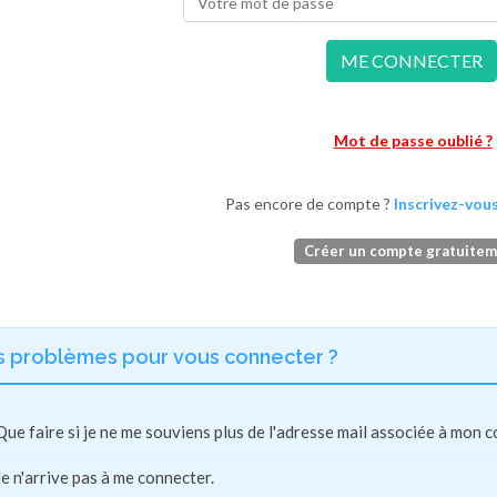
ME CONNECTER
Mot de passe oublié ?
Pas encore de compte ?
Inscrivez-vous
Créer un compte gratuite
s problèmes pour vous connecter ?
Que faire si je ne me souviens plus de l'adresse mail associée à mon 
Je n'arrive pas à me connecter.