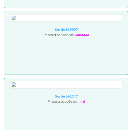
Sortie 839957
Photo proposée par
Laura333
Sortie 661247
Photo proposée par
Imaj