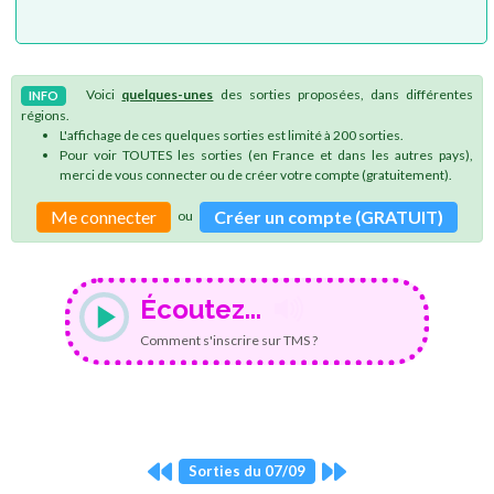
Voici
quelques-unes
des sorties proposées, dans différentes
INFO
régions.
L'affichage de ces quelques sorties est limité à 200 sorties.
Pour voir TOUTES les sorties (en France et dans les autres pays),
merci de vous connecter ou de créer votre compte (gratuitement).
Me connecter
Créer un compte (GRATUIT)
ou
Écoutez...
Comment s'inscrire sur TMS ?
Sorties du 07/09