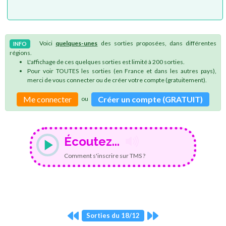
Voici
quelques-unes
des sorties proposées, dans différentes
INFO
régions.
L'affichage de ces quelques sorties est limité à 200 sorties.
Pour voir TOUTES les sorties (en France et dans les autres pays),
merci de vous connecter ou de créer votre compte (gratuitement).
Me connecter
Créer un compte (GRATUIT)
ou
Écoutez...
Comment s'inscrire sur TMS ?
Sorties du 18/12