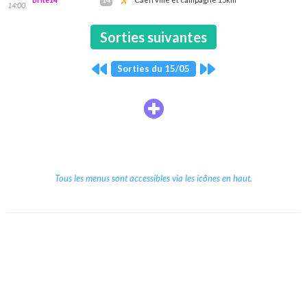
14:00
Sorties suivantes
Sorties du 15/05
Tous les menus sont accessibles via les icônes en haut.