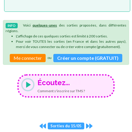
Voici
quelques-unes
des sorties proposées, dans différentes
INFO
régions.
L'affichage de ces quelques sorties est limité à 200 sorties.
Pour voir TOUTES les sorties (en France et dans les autres pays),
merci de vous connecter ou de créer votre compte (gratuitement).
Me connecter
Créer un compte (GRATUIT)
ou
Écoutez...
Comment s'inscrire sur TMS ?
Sorties du 15/05