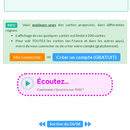
Voici
quelques-unes
des sorties proposées, dans différentes
INFO
régions.
L'affichage de ces quelques sorties est limité à 200 sorties.
Pour voir TOUTES les sorties (en France et dans les autres pays),
merci de vous connecter ou de créer votre compte (gratuitement).
Me connecter
Créer un compte (GRATUIT)
ou
Écoutez...
Comment s'inscrire sur TMS ?
Sorties du 26/06