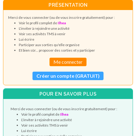
PRÉSENTATION
Merci de vous connecter (ou de vous inscrire gratuitement) pour :
Voir le profil complet de
Ilhea
L'inviter à rejoindre une activité
Voir ses activités TMS à venir
Lui écrire
Participer aux sorties qu'elle organise
Et bien sûr... proposer des sorties et y participer
Me connecter
Créer un compte (GRATUIT)
POUR EN SAVOIR PLUS
Merci de vous connecter (ou de vous inscrire gratuitement) pour :
Voir le profil complet de
Ilhea
L'inviter à rejoindre une activité
Voir ses activités TMS à venir
Lui écrire