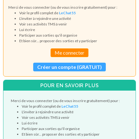
Merci de vous connecter (ou de vous inscrire gratuitement) pour :
Voir le profil complet de
LeChat55
L'inviter à rejoindre une activité
Voir ses activités TMS à venir
Lui écrire
Participer aux sorties qu'il organise
Et bien sûr... proposer des sorties et y participer
Me connecter
Créer un compte (GRATUIT)
POUR EN SAVOIR PLUS
Merci de vous connecter (ou de vous inscrire gratuitement) pour :
Voir le profil complet de
LeChat55
L'inviter à rejoindre une activité
Voir ses activités TMS à venir
Lui écrire
Participer aux sorties qu'il organise
Et bien sûr... proposer des sorties et y participer