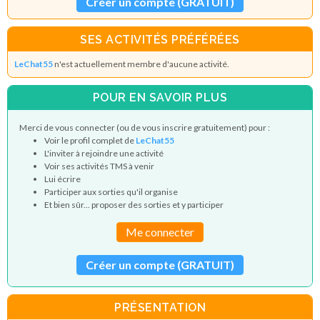
Créer un compte (GRATUIT)
SES ACTIVITÉS PRÉFÉRÉES
LeChat55
n'est actuellement membre d'aucune activité.
POUR EN SAVOIR PLUS
Merci de vous connecter (ou de vous inscrire gratuitement) pour :
Voir le profil complet de
LeChat55
L'inviter à rejoindre une activité
Voir ses activités TMS à venir
Lui écrire
Participer aux sorties qu'il organise
Et bien sûr... proposer des sorties et y participer
Me connecter
Créer un compte (GRATUIT)
PRÉSENTATION