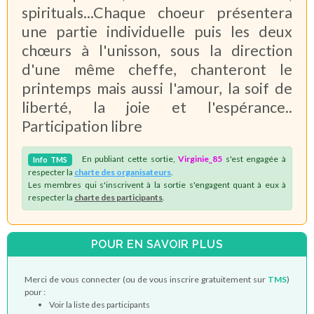
spirituals...Chaque choeur présentera
une partie individuelle puis les deux
chœurs à l'unisson, sous la direction
d'une même cheffe, chanteront le
printemps mais aussi l'amour, la soif de
liberté, la joie et l'espérance..
Participation libre
En publiant cette sortie,
Virginie_85
s'est engagée à
Info
TMS
respecter la
charte des organisateurs
.
Les membres qui s'inscrivent à la sortie s'engagent quant à eux à
respecter la
charte des participants
.
POUR EN SAVOIR PLUS
Merci de vous connecter (ou de vous inscrire gratuitement sur
TMS
)
pour :
Voir la liste des participants