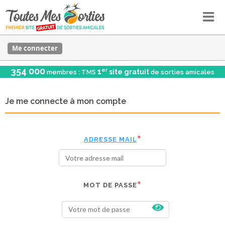
Me connecter
354 000
er
1
site gratuit
membres : TMS
de sorties amicales
Je me connecte à mon compte
ADRESSE MAIL
MOT DE PASSE