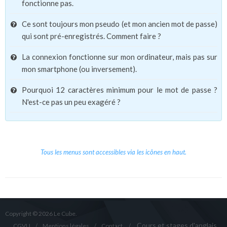
fonctionne pas.
Ce sont toujours mon pseudo (et mon ancien mot de passe)
qui sont pré-enregistrés. Comment faire ?
La connexion fonctionne sur mon ordinateur, mais pas sur
mon smartphone (ou inversement).
Pourquoi 12 caractères minimum pour le mot de passe ?
N'est-ce pas un peu exagéré ?
Tous les menus sont accessibles via les icônes en haut.
Copyright © 2026 Le Cube.
Cours et stages d'anglais
CGVU
Mentions légales
Contact
/
/
/