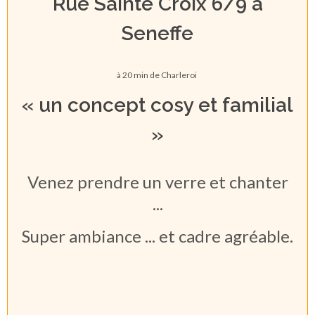
Rue Sainte Croix 6/9 à
Seneffe
à 20 min de Charleroi
« un concept cosy et familial
»
Venez prendre un verre et chanter
...
Super ambiance ... et cadre agréable.