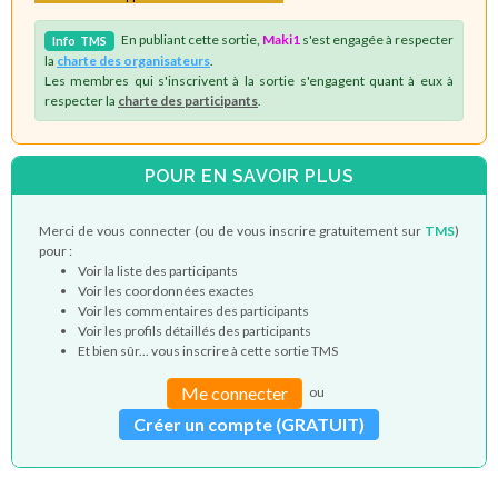
En publiant cette sortie,
Maki1
s'est engagée à respecter
Info
TMS
la
charte des organisateurs
.
Les membres qui s'inscrivent à la sortie s'engagent quant à eux à
respecter la
charte des participants
.
POUR EN SAVOIR PLUS
Merci de vous connecter (ou de vous inscrire gratuitement sur
TMS
)
pour :
Voir la liste des participants
Voir les coordonnées exactes
Voir les commentaires des participants
Voir les profils détaillés des participants
Et bien sûr... vous inscrire à cette sortie TMS
Me connecter
ou
Créer un compte (GRATUIT)