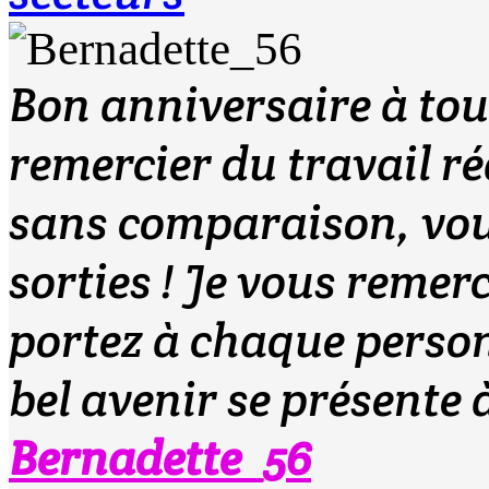
Bon anniversaire à tou
remercier du travail réa
sans comparaison, vous 
sorties ! Je vous remer
portez à chaque person
bel avenir se présente 
Bernadette_56