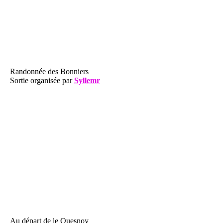
Randonnée des Bonniers
Sortie organisée par
Syllemr
Au départ de le Quesnoy