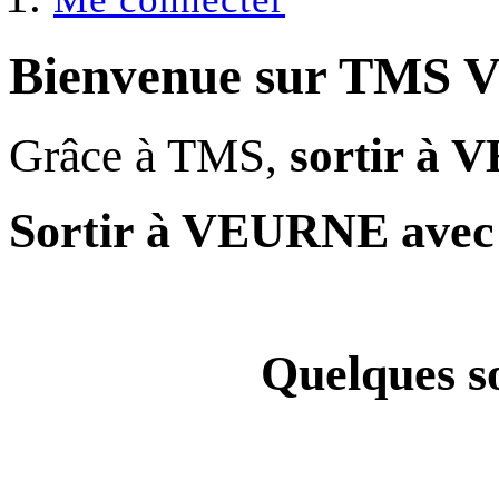
Bienvenue sur
TMS 
Grâce à TMS,
sortir à
Sortir à VEURNE ave
Quelques
s