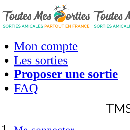
Mon compte
Les sorties
Proposer une sortie
FAQ
TMS
Me connecter