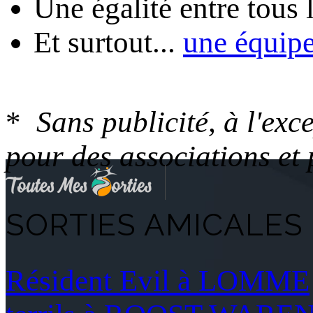
Une égalité entre tous
Et surtout...
une équip
*
Sans publicité, à l'ex
pour des associations et
SORTIES AMICALES 
Résident Evil à LOMME