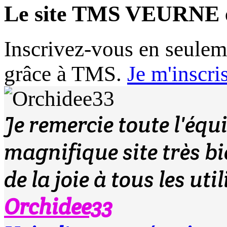
Le site TMS VEURNE 
Inscrivez-vous en seule
grâce à TMS.
Je m'inscri
Je remercie toute l'équ
magnifique site très b
de la joie à tous les uti
Orchidee33