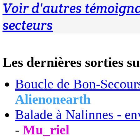
Voir d'autres témoign
secteurs
Les dernières sortie
Boucle de Bon-Secour
Alienonearth
Balade à Nalinnes - en
-
Mu_riel