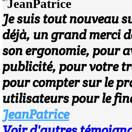
Je suis tout nouveau su
déjà, un grand merci d
son ergonomie, pour av
publicité, pour votre 
pour compter sur le p
utilisateurs pour le fi
JeanPatrice
Voir d'autres témoi