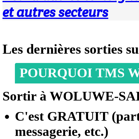
et autres secteurs
Les dernières sorti
POURQUOI TMS W
Sortir à WOLUWE-SAI
C'est
GRATUIT
(part
messagerie, etc.)