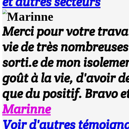
et autres secteurs
Merci pour votre travai
vie de très nombreuse
sorti.e de mon isolemen
goût à la vie, d'avoir d
que du positif. Bravo 
Marinne
Voir d'autres témoi