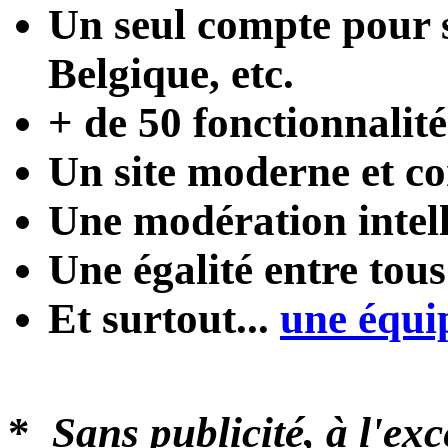
Un seul compte
pour s
Belgique, etc.
+ de 50 fonctionnalité
Un site moderne et con
Une modération intel
Une égalité entre tou
Et surtout...
une équi
*
Sans publicité, à l'ex