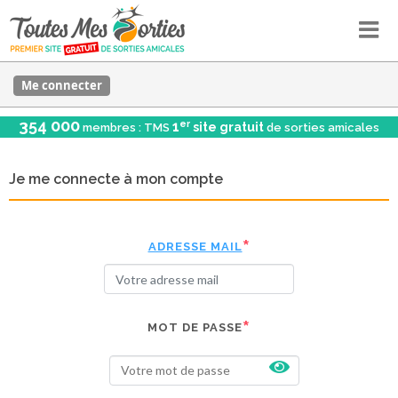
Me connecter
354 000
er
1
site gratuit
membres : TMS
de sorties amicales
Je me connecte à mon compte
ADRESSE MAIL
MOT DE PASSE