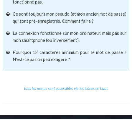
fonctionne pas.
Ce sont toujours mon pseudo (et mon ancien mot de passe)
qui sont pré-enregistrés. Comment faire ?
La connexion fonctionne sur mon ordinateur, mais pas sur
mon smartphone (ou inversement).
Pourquoi 12 caractères minimum pour le mot de passe ?
N'est-ce pas un peu exagéré ?
Tous les menus sont accessibles via les icônes en haut.
Copyright © 2026 Le Cube.
Cours et stages d'anglais
CGVU
Mentions légales
Contact
/
/
/