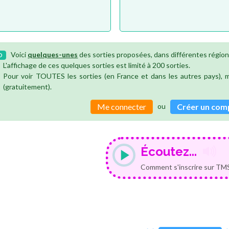
Voici
quelques-unes
des sorties proposées, dans différentes région
O
L'affichage de ces quelques sorties est limité à 200 sorties.
Pour voir TOUTES les sorties (en France et dans les autres pays),
(gratuitement).
ou
Me connecter
Créer un com
Écoutez...
Comment s'inscrire sur TMS