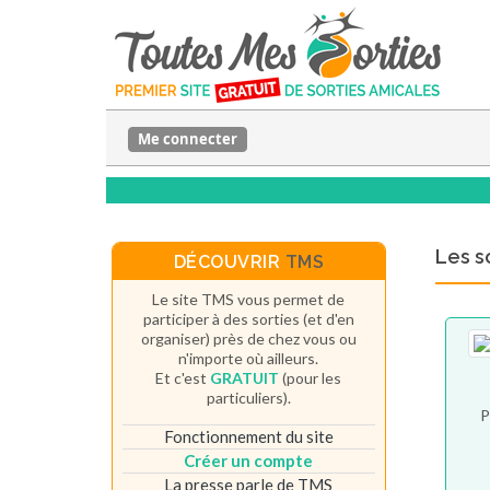
Me connecter
Les s
DÉCOUVRIR
TMS
Le site TMS vous permet de
participer à des sorties (et d'en
organiser) près de chez vous ou
n'importe où ailleurs.
Et c'est
GRATUIT
(pour les
particuliers).
P
Fonctionnement du site
Créer un compte
La presse parle de TMS