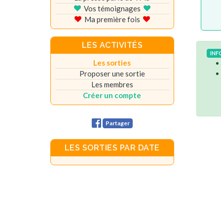
Vos témoignages
Ma première fois
LES ACTIVITÉS
INF
Les sorties
Proposer une sortie
Les membres
Créer un compte
Partager
LES SORTIES PAR DATE