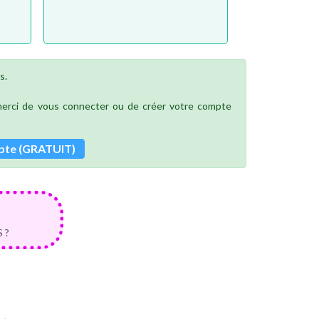
s.
 merci de vous connecter ou de créer votre compte
pte (GRATUIT)
 ?