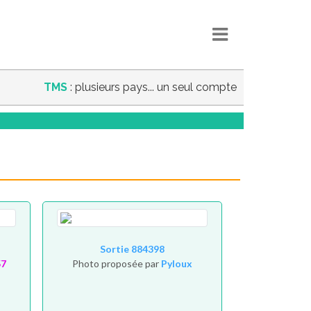
TMS
: plusieurs pays... un seul compte
Sortie 884398
57
Photo proposée par
Pyloux