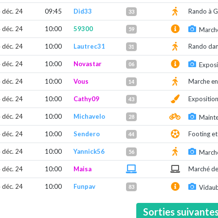
 déc. 24
09:45
Did33
Rando à G
33
 déc. 24
10:00
59300
59
Marché
 déc. 24
10:00
Lautrec31
Rando dan
31
 déc. 24
10:00
Novastar
06
Exposi
 déc. 24
10:00
Vous
Marche en
14
 déc. 24
10:00
Cathy09
Expositio
43
 déc. 24
10:00
Michavelo
28
Mainte
 déc. 24
10:00
Sendero
Footing e
44
 déc. 24
10:00
Yannick56
56
March
 déc. 24
10:00
Maisa
Marché de
 déc. 24
10:00
Funpav
83
Vidaub
Sorties suivante