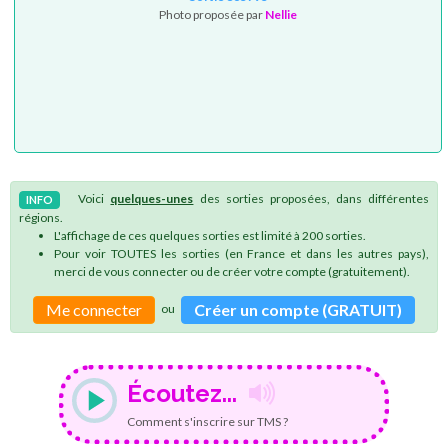
Photo proposée par
Nellie
Voici
quelques-unes
des sorties proposées, dans différentes
INFO
régions.
L'affichage de ces quelques sorties est limité à 200 sorties.
Pour voir TOUTES les sorties (en France et dans les autres pays),
merci de vous connecter ou de créer votre compte (gratuitement).
Me connecter
Créer un compte (GRATUIT)
ou
Écoutez...
Comment s'inscrire sur TMS ?