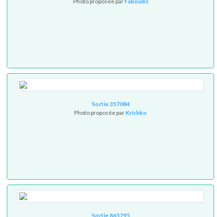
Photo proposée par
Fabou83
Sortie 357084
Photo proposée par
Krichko
Sortie 865795