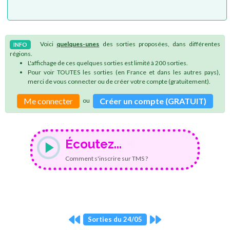
Voici
quelques-unes
des sorties proposées, dans différentes
INFO
régions.
L'affichage de ces quelques sorties est limité à 200 sorties.
Pour voir TOUTES les sorties (en France et dans les autres pays),
merci de vous connecter ou de créer votre compte (gratuitement).
Me connecter
Créer un compte (GRATUIT)
ou
Écoutez...
Comment s'inscrire sur TMS ?
Sorties du 24/05