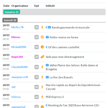
Date
Organisateur
Dpt
Intitulé
Semaine 21
Samedi 24
24/05
MichLc78
33
Rando gourmande et musicale
08:00
24/05
Menou
30
Petite remise en forme
08:30
24/05
Micka83500
83
GP des camions castellet
08:45
24/05
Steph292
Aide pour mon déménagement
29
09:00
24/05
Vallon Plaine des Selves: Belle dame et
Claude83200
83
09:00
Bragalou
24/05
Jeanpierre74
73
Le Roc des Boeufs
09:00
24/05
Marche rapide au départ du Dojo (Artenium -
Jiel
63
09:00
Ceyrat)
24/05
Ishinca
PDD Express 2
63
09:00
24/05
Meeting de l'air 2025 Base Aérienne 123 -
Jeanmichel
45