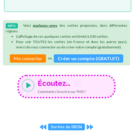
Voici
quelques-unes
des sorties proposées, dans différentes
INFO
régions.
L'affichage de ces quelques sorties est limité à 200 sorties.
Pour voir TOUTES les sorties (en France et dans les autres pays),
merci de vous connecter ou de créer votre compte (gratuitement).
Me connecter
Créer un compte (GRATUIT)
ou
Écoutez...
Comment s'inscrire sur TMS ?
Sorties du 08/06