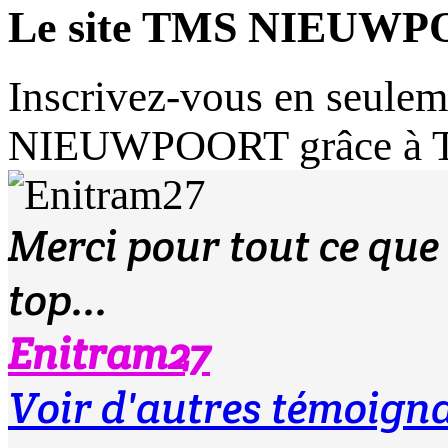
Le site TMS NIEUWP
Inscrivez-vous en seuleme
NIEUWPOORT grâce à
Merci pour tout ce que 
top...
Enitram27
Voir d'autres témoig