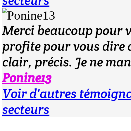
secteurs
Merci beaucoup pour vo
profite pour vous dire q
clair, précis. Je ne ma
Ponine13
Voir d'autres témoig
secteurs