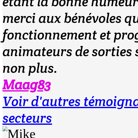
étant la bonne humeur 
merci aux bénévoles qu
fonctionnement et prog
animateurs de sorties s
non plus.
Maag83
Voir d'autres témoig
secteurs