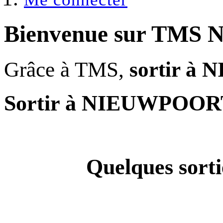
Bienvenue sur
TMS 
Grâce à TMS,
sortir 
Sortir à NIEUWPOOR
Quelques
sor