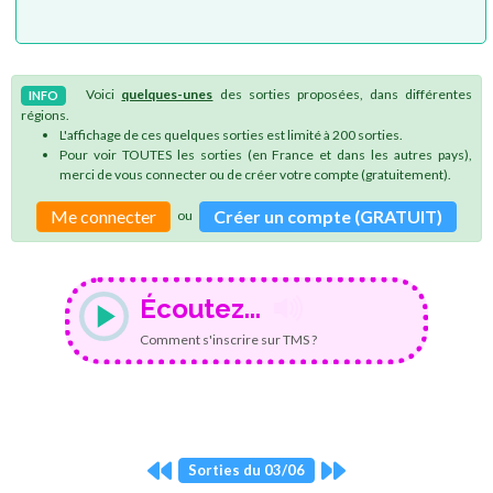
Voici
quelques-unes
des sorties proposées, dans différentes
INFO
régions.
L'affichage de ces quelques sorties est limité à 200 sorties.
Pour voir TOUTES les sorties (en France et dans les autres pays),
merci de vous connecter ou de créer votre compte (gratuitement).
Me connecter
Créer un compte (GRATUIT)
ou
Écoutez...
Comment s'inscrire sur TMS ?
Sorties du 03/06