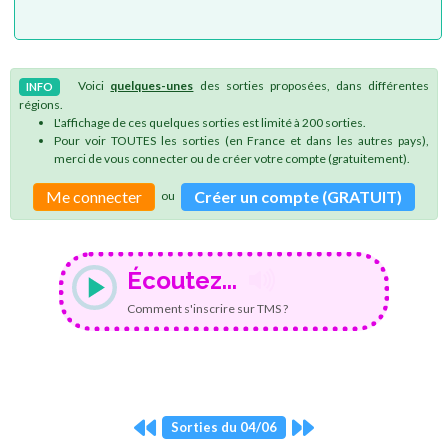
Voici
quelques-unes
des sorties proposées, dans différentes
INFO
régions.
L'affichage de ces quelques sorties est limité à 200 sorties.
Pour voir TOUTES les sorties (en France et dans les autres pays),
merci de vous connecter ou de créer votre compte (gratuitement).
Me connecter
Créer un compte (GRATUIT)
ou
Écoutez...
Comment s'inscrire sur TMS ?
Sorties du 04/06