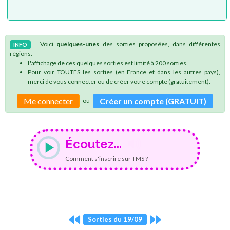
Voici
quelques-unes
des sorties proposées, dans différentes
INFO
régions.
L'affichage de ces quelques sorties est limité à 200 sorties.
Pour voir TOUTES les sorties (en France et dans les autres pays),
merci de vous connecter ou de créer votre compte (gratuitement).
Me connecter
Créer un compte (GRATUIT)
ou
Écoutez...
Comment s'inscrire sur TMS ?
Sorties du 19/09