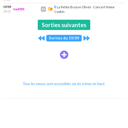
19/09
La Petite Brasse Olivet - Concert Home
Isa4501
45
19:15
Cookin
Sorties suivantes
Sorties du 19/09
Tous les menus sont accessibles via les icônes en haut.
Copyright © 2026 Le Cube.