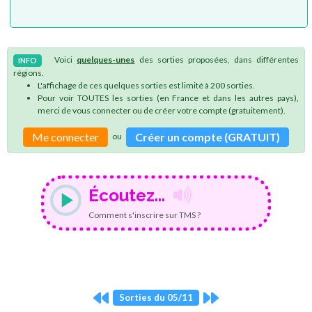
Voici
quelques-unes
des sorties proposées, dans différentes
INFO
régions.
L'affichage de ces quelques sorties est limité à 200 sorties.
Pour voir TOUTES les sorties (en France et dans les autres pays),
merci de vous connecter ou de créer votre compte (gratuitement).
Me connecter
Créer un compte (GRATUIT)
ou
Écoutez...
Comment s'inscrire sur TMS ?
Sorties du 05/11